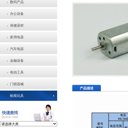
数码产品
办公设备
保健器材
家用电器
汽车电器
金融设备
电动工具
门锁器械
产品描述
航模玩具