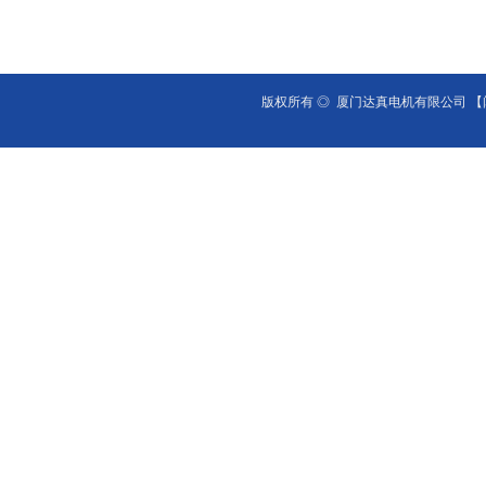
版权所有 ◎ 厦门达真电机有限公司
【